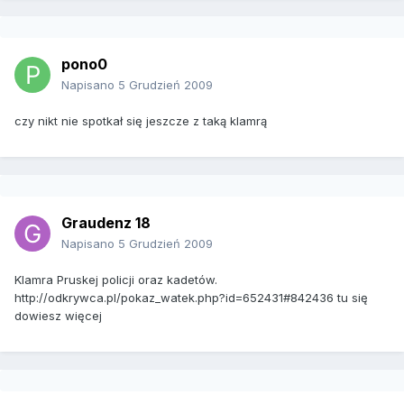
pono0
Napisano
5 Grudzień 2009
czy nikt nie spotkał się jeszcze z taką klamrą
Graudenz 18
Napisano
5 Grudzień 2009
Klamra Pruskej policji oraz kadetów.
http://odkrywca.pl/pokaz_watek.php?id=652431#842436 tu się
dowiesz więcej