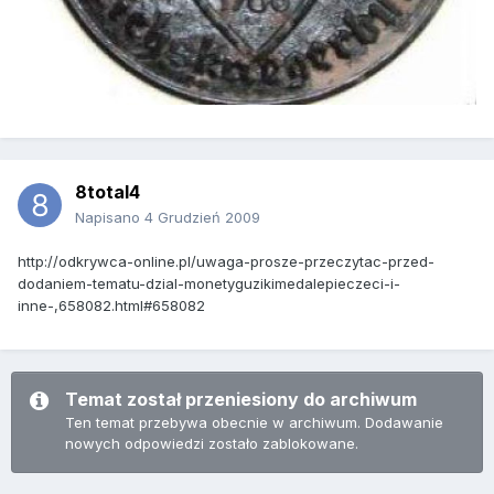
8total4
Napisano
4 Grudzień 2009
http://odkrywca-online.pl/uwaga-prosze-przeczytac-przed-
dodaniem-tematu-dzial-monetyguzikimedalepieczeci-i-
inne-,658082.html#658082
Temat został przeniesiony do archiwum
Ten temat przebywa obecnie w archiwum. Dodawanie
nowych odpowiedzi zostało zablokowane.