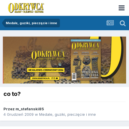
Medale, guziki, pieczęcie i inne
co to?
Przez
m_stefanski85
4 Grudzień 2009
w
Medale, guziki, pieczęcie i inne