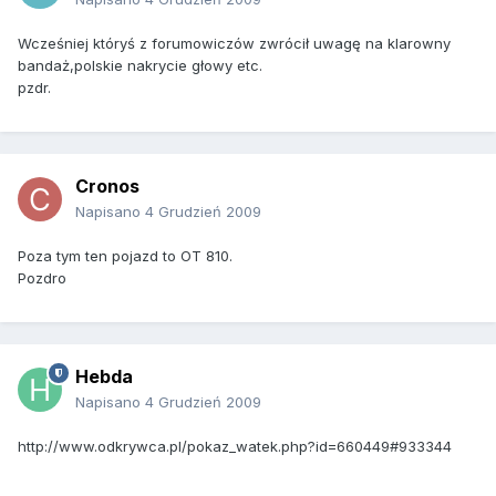
Wcześniej któryś z forumowiczów zwrócił uwagę na klarowny
bandaż,polskie nakrycie głowy etc.
pzdr.
Cronos
Napisano
4 Grudzień 2009
Poza tym ten pojazd to OT 810.
Pozdro
Hebda
Napisano
4 Grudzień 2009
http://www.odkrywca.pl/pokaz_watek.php?id=660449#933344