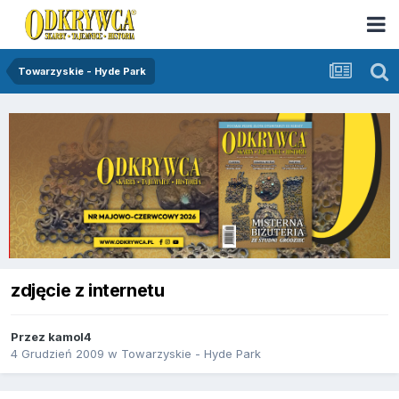
Towarzyskie - Hyde Park
zdjęcie z internetu
Przez
kamol4
4 Grudzień 2009
w
Towarzyskie - Hyde Park