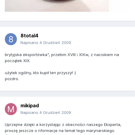
8total4
Napisano
4 Grudzień 2009
brytyjska eksportówka", przełom XVIII i XIXw, z naciskiem na
początek XIX.
użytek ogólny, kto kupił ten przyszył :)
pozdro.
mikipad
Napisano
4 Grudzień 2009
Uprzejme dzięki a korzystając z obecności naszego Eksperta,
proszę jeszcze o nformacje na temat tego marynarskiego.