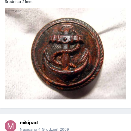
Średnica 21mm.
mikipad
Napisano
4 Grudzień 2009