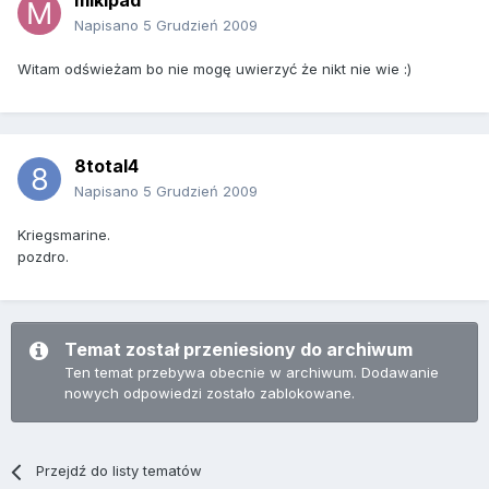
mikipad
Napisano
5 Grudzień 2009
Witam odświeżam bo nie mogę uwierzyć że nikt nie wie :)
8total4
Napisano
5 Grudzień 2009
Kriegsmarine.
pozdro.
Temat został przeniesiony do archiwum
Ten temat przebywa obecnie w archiwum. Dodawanie
nowych odpowiedzi zostało zablokowane.
Przejdź do listy tematów