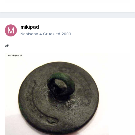
mikipad
Napisano
4 Grudzień 2009
ył"