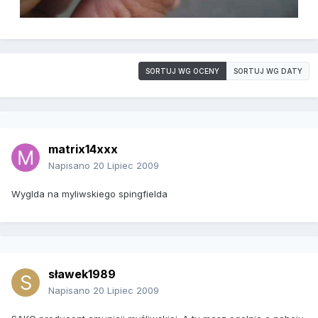
SORTUJ WG OCENY
SORTUJ WG DATY
matrix14xxx
Napisano
20 Lipiec 2009
Wyglda na myliwskiego spingfielda
sławek1989
Napisano
20 Lipiec 2009