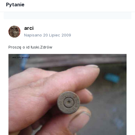
Pytanie
arci
Napisano
20 Lipiec 2009
Proszę o id łuski.Zdrów