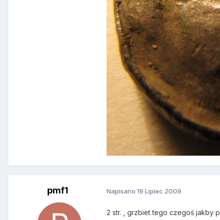
pmf1
Napisano
19 Lipiec 2009
2 str. , grzbiet tego czegoś jakby