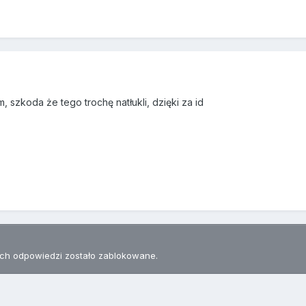
, szkoda że tego trochę natłukli, dzięki za id
h odpowiedzi zostało zablokowane.