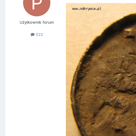
Użytkownik forum
522