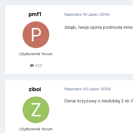
pmf1
Napisano
19 Lipiec 2009
dzięki, twoja opinia podniosła mni
Użytkownik forum
522
zibol
Napisano
20 Lipiec 2009
Denar krzyżowy z niedobitą 2 str. 
Użytkownik forum