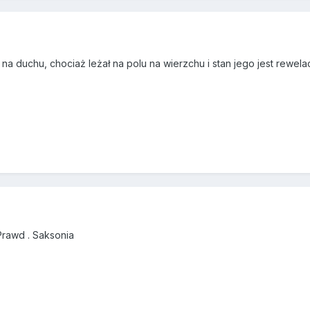
e na duchu, chociaż leżał na polu na wierzchu i stan jego jest rewe
Prawd . Saksonia