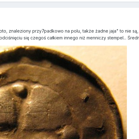
oto, znaleziony przy7padkowo na polu, także żadne jaja" to nie są, 
ciśnięciu się czegoś całkiem innego niż menniczy stempel... Średn