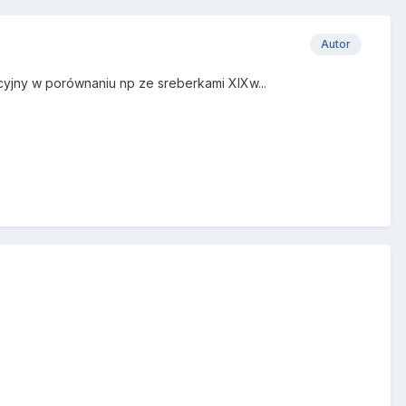
Autor
lacyjny w porównaniu np ze sreberkami XIXw...