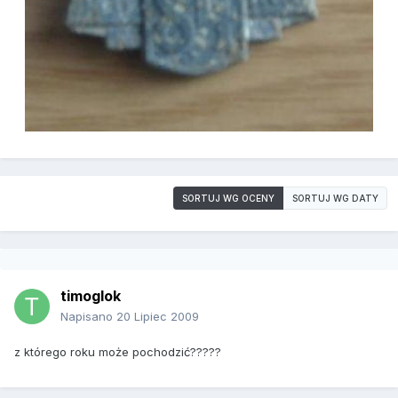
SORTUJ WG OCENY
SORTUJ WG DATY
timoglok
Napisano
20 Lipiec 2009
z którego roku może pochodzić?????