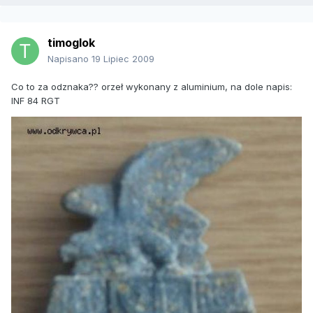
timoglok
Napisano
19 Lipiec 2009
Co to za odznaka?? orzeł wykonany z aluminium, na dole napis:
INF 84 RGT