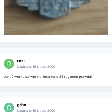
rozi
Napisano
19 Lipiec 2009
Jakaś woskowa wpinka. Infanterie 84 regiment prawda?
grba
Napisano
19 Lipiec 2009