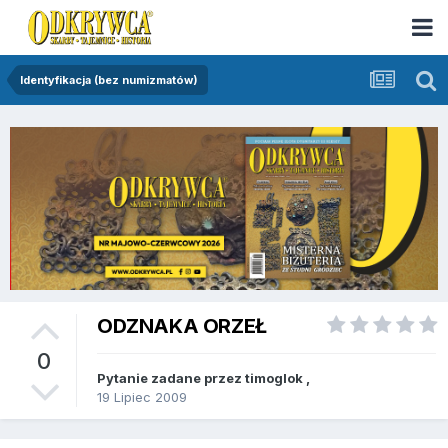
Identyfikacja (bez numizmatów)
ODZNAKA ORZEŁ
0
Pytanie zadane przez
timoglok
,
19 Lipiec 2009