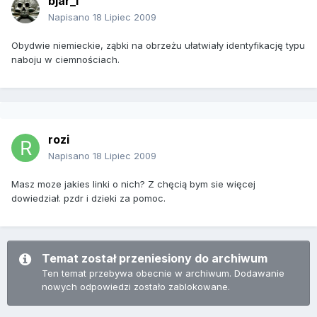
bjar_1
Napisano
18 Lipiec 2009
Obydwie niemieckie, ząbki na obrzeżu ułatwiały identyfikację typu
naboju w ciemnościach.
rozi
Napisano
18 Lipiec 2009
Masz moze jakies linki o nich? Z chęcią bym sie więcej
dowiedział. pzdr i dzieki za pomoc.
Temat został przeniesiony do archiwum
Ten temat przebywa obecnie w archiwum. Dodawanie
nowych odpowiedzi zostało zablokowane.