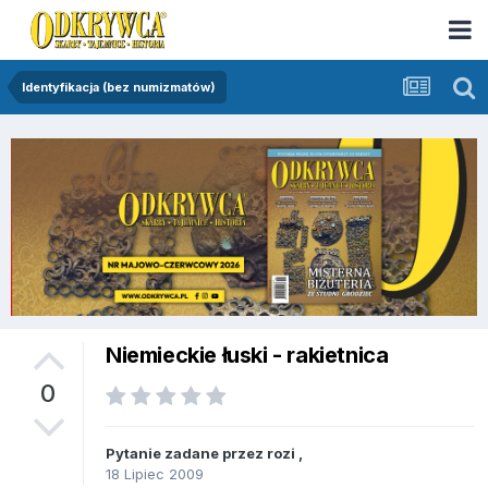
Identyfikacja (bez numizmatów)
Niemieckie łuski - rakietnica
0
Pytanie zadane przez
rozi
,
18 Lipiec 2009