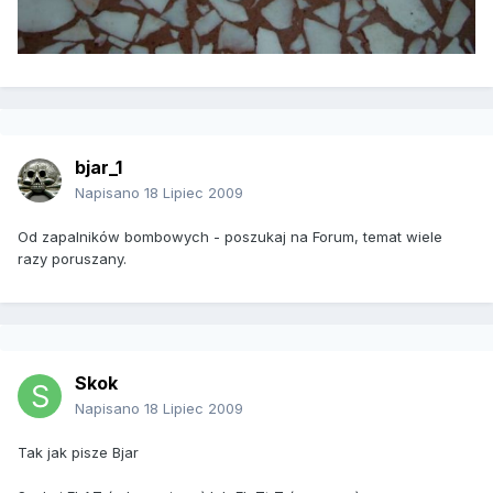
bjar_1
Napisano
18 Lipiec 2009
Od zapalników bombowych - poszukaj na Forum, temat wiele
razy poruszany.
Skok
Napisano
18 Lipiec 2009
Tak jak pisze Bjar