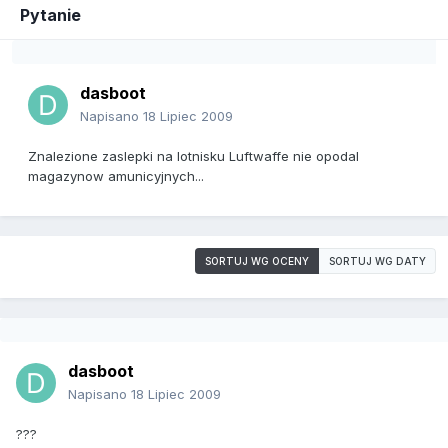
Pytanie
dasboot
Napisano
18 Lipiec 2009
Znalezione zaslepki na lotnisku Luftwaffe nie opodal
magazynow amunicyjnych...
SORTUJ WG OCENY
SORTUJ WG DATY
dasboot
Napisano
18 Lipiec 2009
???