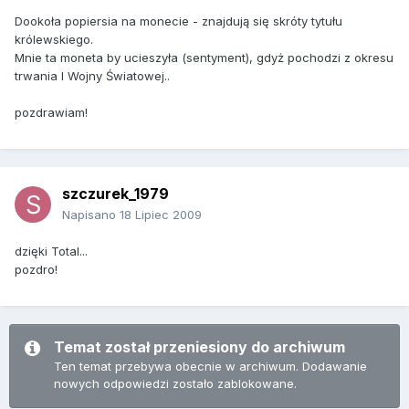
Dookoła popiersia na monecie - znajdują się skróty tytułu
królewskiego.
Mnie ta moneta by ucieszyła (sentyment), gdyż pochodzi z okresu
trwania I Wojny Światowej..
pozdrawiam!
szczurek_1979
Napisano
18 Lipiec 2009
dzięki Total...
pozdro!
Temat został przeniesiony do archiwum
Ten temat przebywa obecnie w archiwum. Dodawanie
nowych odpowiedzi zostało zablokowane.