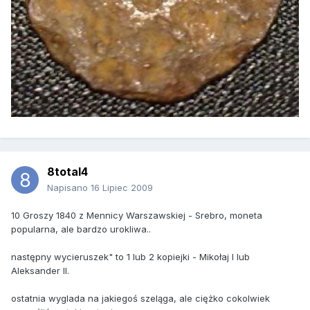
8total4
Napisano
16 Lipiec 2009
10 Groszy 1840 z Mennicy Warszawskiej - Srebro, moneta
popularna, ale bardzo urokliwa..
następny wycieruszek" to 1 lub 2 kopiejki - Mikołaj I lub
Aleksander II.
ostatnia wyglada na jakiegoś szeląga, ale ciężko cokolwiek