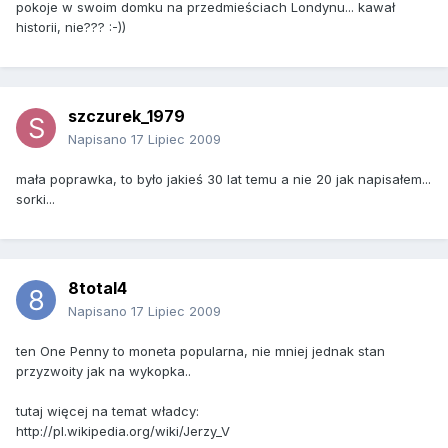
pokoje w swoim domku na przedmieściach Londynu... kawał
historii, nie??? :-))
szczurek_1979
Napisano
17 Lipiec 2009
mała poprawka, to było jakieś 30 lat temu a nie 20 jak napisałem...
sorki...
8total4
Napisano
17 Lipiec 2009
ten One Penny to moneta popularna, nie mniej jednak stan
przyzwoity jak na wykopka..
tutaj więcej na temat władcy:
http://pl.wikipedia.org/wiki/Jerzy_V