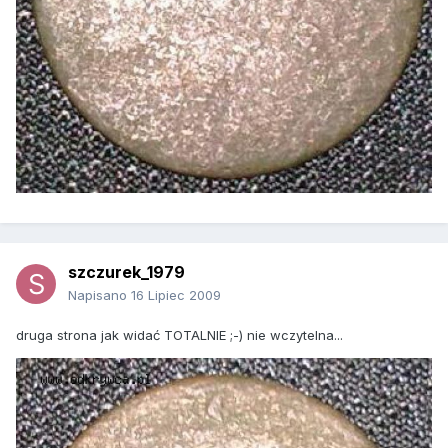
szczurek_1979
Napisano
16 Lipiec 2009
druga strona jak widać TOTALNIE ;-) nie wczytelna...