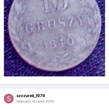
szczurek_1979
Napisano
16 Lipiec 2009