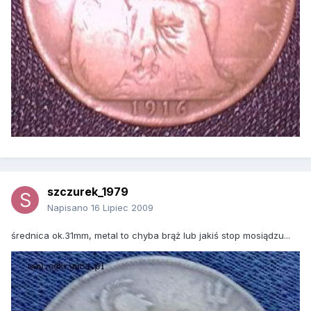
szczurek_1979
Napisano
16 Lipiec 2009
średnica ok.31mm, metal to chyba brąż lub jakiś stop mosiądzu...