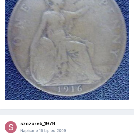
szczurek_1979
Napisano
16 Lipiec 2009