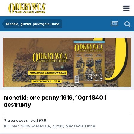
Medale, guziki, pieczęcie i inne
monetki: one penny 1916, 10gr 1840 i
destrukty
Przez
szczurek_1979
16 Lipiec 2009
w
Medale, guziki, pieczęcie i inne