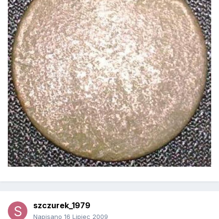
szczurek_1979
Napisano
16 Lipiec 2009