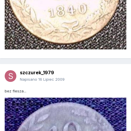
szczurek_1979
Napisano
16 Lipiec 2009
bez flesza...