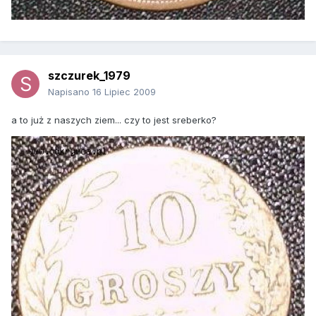
szczurek_1979
Napisano
16 Lipiec 2009
a to już z naszych ziem... czy to jest sreberko?