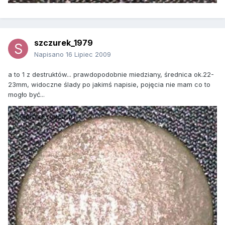
szczurek_1979
Napisano
16 Lipiec 2009
a to 1 z destruktów... prawdopodobnie miedziany, średnica ok.22-
23mm, widoczne ślady po jakimś napisie, pojęcia nie mam co to
mogło być...