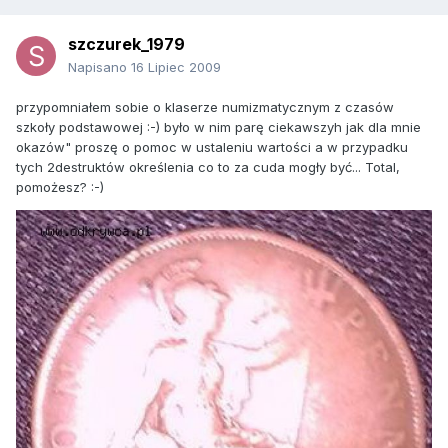
szczurek_1979
Napisano
16 Lipiec 2009
przypomniałem sobie o klaserze numizmatycznym z czasów
szkoły podstawowej :-) było w nim parę ciekawszyh jak dla mnie
okazów" proszę o pomoc w ustaleniu wartości a w przypadku
tych 2destruktów określenia co to za cuda mogły być... Total,
pomożesz? :-)