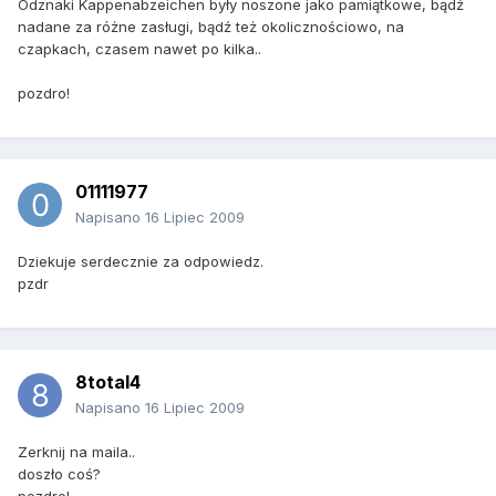
Odznaki Kappenabzeichen były noszone jako pamiątkowe, bądź
nadane za różne zasługi, bądź też okolicznościowo, na
czapkach, czasem nawet po kilka..
pozdro!
01111977
Napisano
16 Lipiec 2009
Dziekuje serdecznie za odpowiedz.
pzdr
8total4
Napisano
16 Lipiec 2009
Zerknij na maila..
doszło coś?