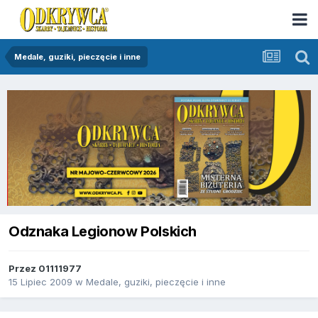
Medale, guziki, pieczęcie i inne
Odznaka Legionow Polskich
Przez
01111977
15 Lipiec 2009
w
Medale, guziki, pieczęcie i inne