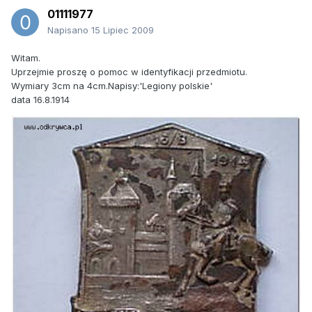
01111977
Napisano
15 Lipiec 2009
Witam.
Uprzejmie proszę o pomoc w identyfikacji przedmiotu.
Wymiary 3cm na 4cm.Napisy:'Legiony polskie'
data 16.8.1914