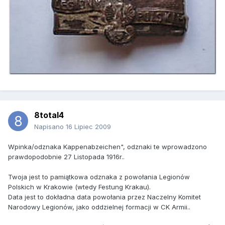
8total4
Napisano
16 Lipiec 2009
Wpinka/odznaka Kappenabzeichen", odznaki te wprowadzono
prawdopodobnie 27 Listopada 1916r..
Twoja jest to pamiątkowa odznaka z powołania Legionów
Polskich w Krakowie (wtedy Festung Krakau).
Data jest to dokładna data powołania przez Naczelny Komitet
Narodowy Legionów, jako oddzielnej formacji w CK Armii..