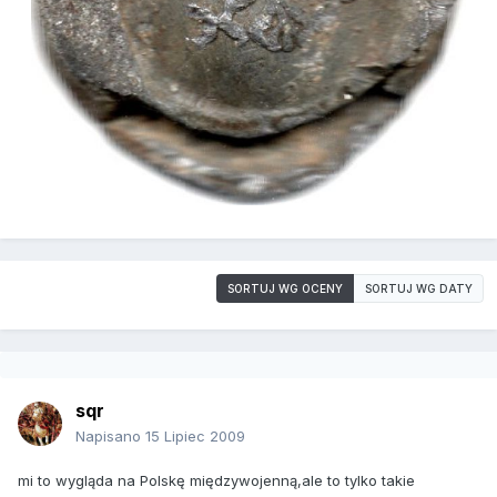
SORTUJ WG OCENY
SORTUJ WG DATY
sqr
Napisano
15 Lipiec 2009
mi to wygląda na Polskę międzywojenną,ale to tylko takie