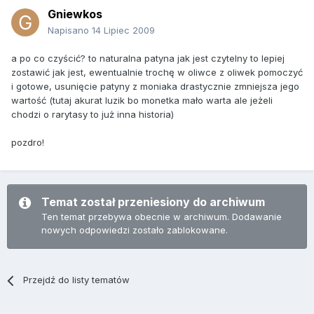
Gniewkos
Napisano
14 Lipiec 2009
a po co czyścić? to naturalna patyna jak jest czytelny to lepiej
zostawić jak jest, ewentualnie trochę w oliwce z oliwek pomoczyć
i gotowe, usunięcie patyny z moniaka drastycznie zmniejsza jego
wartość (tutaj akurat luzik bo monetka mało warta ale jeżeli
chodzi o rarytasy to już inna historia)
pozdro!
Temat został przeniesiony do archiwum
Ten temat przebywa obecnie w archiwum. Dodawanie
nowych odpowiedzi zostało zablokowane.
Przejdź do listy tematów