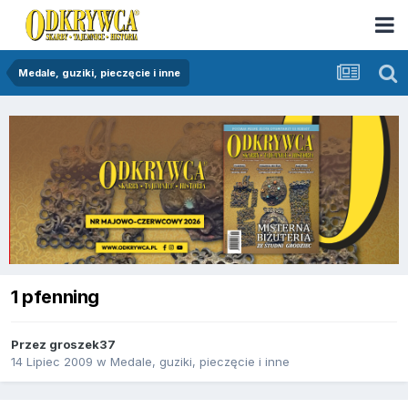
Medale, guziki, pieczęcie i inne
1 pfenning
Przez
groszek37
14 Lipiec 2009
w
Medale, guziki, pieczęcie i inne