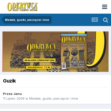
Medale, guziki, pieczęcie i inne
Guzik
Przez
Janu
11 Lipiec 2009
w
Medale, guziki, pieczęcie i inne