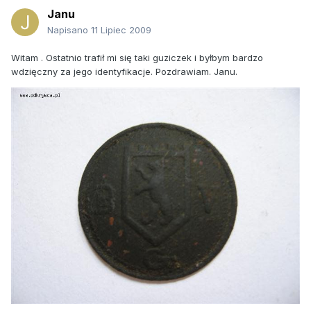
Janu
Napisano
11 Lipiec 2009
Witam . Ostatnio trafił mi się taki guziczek i byłbym bardzo
wdzięczny za jego identyfikacje. Pozdrawiam. Janu.