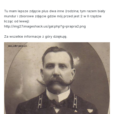
Tu mam lepsze zdjęcie plus dwa inne (rodzina; tym razem biały
mundur i zbiorowe zdjęcie gdzie mój przed jest 2 w II rzędzie
licząc od lewej):
http://img27.imageshack.us/gal.php?g=prapra2.png
Za wszelkie informacje z góry dziękuję.