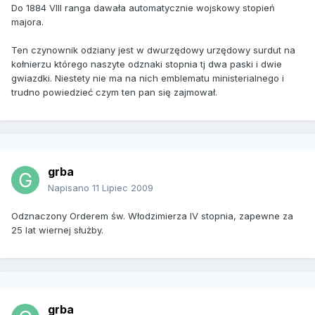
Do 1884 VIII ranga dawała automatycznie wojskowy stopień
majora.
Ten czynownik odziany jest w dwurzędowy urzędowy surdut na
kołnierzu którego naszyte odznaki stopnia tj dwa paski i dwie
gwiazdki. Niestety nie ma na nich emblematu ministerialnego i
trudno powiedzieć czym ten pan się zajmował.
grba
Napisano
11 Lipiec 2009
Odznaczony Orderem św. Włodzimierza IV stopnia, zapewne za
25 lat wiernej służby.
grba