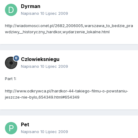
Dyrman
Napisano
10 Lipiec 2009
http://wiadomosci.onet.pl/2682,2006005,warszawa_to_bedzie_pra
wdziwy__historyczny_hardkor,wydarzenie_lokalne.html
Czlowieksniegu
Napisano
10 Lipiec 2009
Part 1:
http://www.odkrywca.pl/hardkor-44-takiego-filmu-o-powstaniu-
jeszcze-nie-bylo,654349.html#654349
Pet
Napisano
10 Lipiec 2009