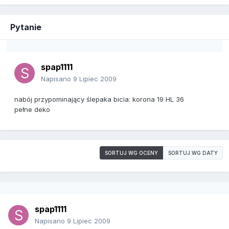
Pytanie
spap1111
Napisano
9 Lipiec 2009
nabój przypominający ślepaka bicia: korona 19 HL 36
pełne deko
SORTUJ WG OCENY
SORTUJ WG DATY
spap1111
Napisano
9 Lipiec 2009