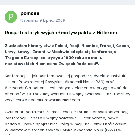
pomsee
Napisano
9 Lipiec 2009
Rosja: historyk wyjaśnił motyw paktu z Hitlerem
Z udziałem historyków z Polski, Rosji, Niemiec, Francji, Czech,
Litwy, Łotwy i Estonii w Moskwie odbyła się konferencja
Tragedia Europy: od kryzysu 1939 roku do ataku
nazistowskich Niemiec na Związek Radziecki".
Konferencja - jak poinformował jej gospodarz, dyrektor Instytutu
Historii Powszechnej Rosyjskiej Akademii Nauk (RAN) prof.
Aleksandr Czubarian - jest jednym z elementów przygotowań do
obchodów 70. rocznicy wybuchu II wojny światowej i 65. rocznicy
zwycięstwa nad hitlerowskimi Niemcami.
Czubarian podkreślił, że moskiewskie forum stanowi kontynuację
konferencji Geneza II wojny światowej. Historiografia, nowe
badania - nowe spojrzenia", którą w maju na Zamku Królewskim
w Warszawie zorganizowała Polska Akademia Nauk (PAN) i w