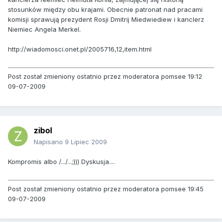
stosunków między obu krajami. Obecnie patronat nad pracami
komisji sprawują prezydent Rosji Dmitrij Miedwiediew i kanclerz
Niemiec Angela Merkel.
http://wiadomosci.onet.pl/2005716,12,item.html
Post został zmieniony ostatnio przez moderatora pomsee 19:12
09-07-2009
zibol
Napisano
9 Lipiec 2009
Kompromis albo /.../...;))) Dyskusja....
Post został zmieniony ostatnio przez moderatora pomsee 19:45
09-07-2009