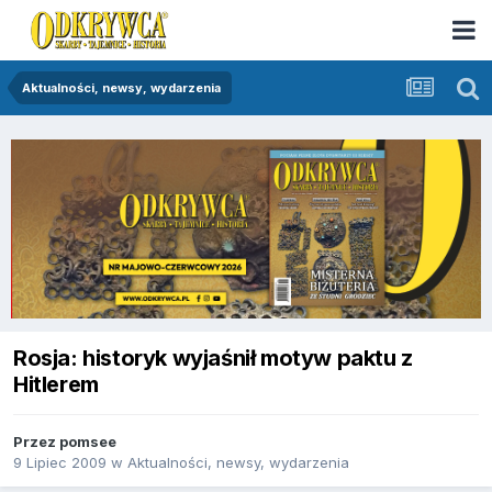
Aktualności, newsy, wydarzenia
Rosja: historyk wyjaśnił motyw paktu z
Hitlerem
Przez
pomsee
9 Lipiec 2009
w
Aktualności, newsy, wydarzenia