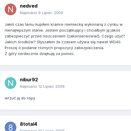
nedved
Napisano
9 Lipiec 2009
Jakiś czas temu kupiłem kramre niemiecką wykonaną z cynku w
nienajlepszym stanie. Jestem początkujący i chciałbym ją jakoś
zabezpieczyć przed niszczeniem (zakonserwować). Czego użyć?
Jakich środków? Słyszałem że czasem używa się nawet WD40.
Proszę o podanie róznych propozycji zabezpieczenia.
Z góry serdecznie dziękuję za pomoc.
nibur92
Napisano
12 Lipiec 2009
wrzuć ją do ropy
8total4
Napisano
12 Lipiec 2009