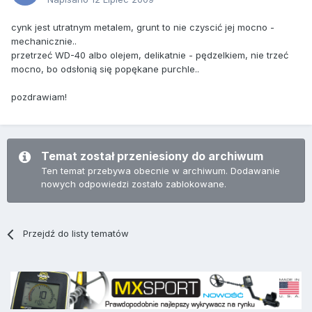
cynk jest utratnym metalem, grunt to nie czyscić jej mocno -
mechanicznie..
przetrzeć WD-40 albo olejem, delikatnie - pędzelkiem, nie trzeć
mocno, bo odsłonią się popękane purchle..
pozdrawiam!
Temat został przeniesiony do archiwum
Ten temat przebywa obecnie w archiwum. Dodawanie
nowych odpowiedzi zostało zablokowane.
Przejdź do listy tematów