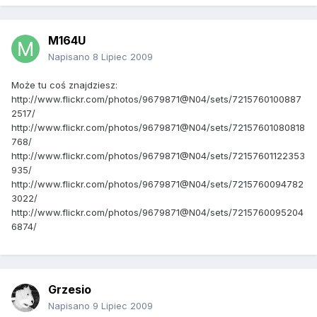
M164U
Napisano
8 Lipiec 2009
Może tu coś znajdziesz:
http://www.flickr.com/photos/9679871@N04/sets/7215760100887
2517/
http://www.flickr.com/photos/9679871@N04/sets/72157601080818
768/
http://www.flickr.com/photos/9679871@N04/sets/72157601122353
935/
http://www.flickr.com/photos/9679871@N04/sets/7215760094782
3022/
http://www.flickr.com/photos/9679871@N04/sets/7215760095204
6874/
Grzesio
Napisano
9 Lipiec 2009