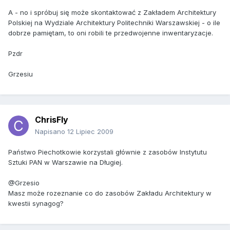
A - no i spróbuj się może skontaktować z Zakładem Architektury
Polskiej na Wydziale Architektury Politechniki Warszawskiej - o ile
dobrze pamiętam, to oni robili te przedwojenne inwentaryzacje.
Pzdr
Grzesiu
ChrisFly
Napisano
12 Lipiec 2009
Państwo Piechotkowie korzystali głównie z zasobów Instytutu
Sztuki PAN w Warszawie na Długiej.
@Grzesio
Masz może rozeznanie co do zasobów Zakładu Architektury w
kwestii synagog?