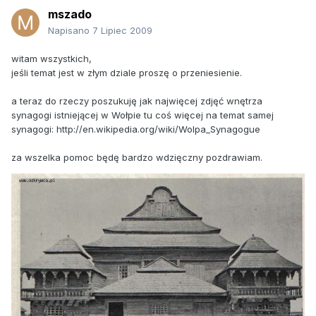
mszado
Napisano
7 Lipiec 2009
witam wszystkich,
jeśli temat jest w złym dziale proszę o przeniesienie.
a teraz do rzeczy poszukuję jak najwięcej zdjęć wnętrza
synagogi istniejącej w Wołpie tu coś więcej na temat samej
synagogi: http://en.wikipedia.org/wiki/Wolpa_Synagogue
za wszelka pomoc będę bardzo wdzięczny pozdrawiam.