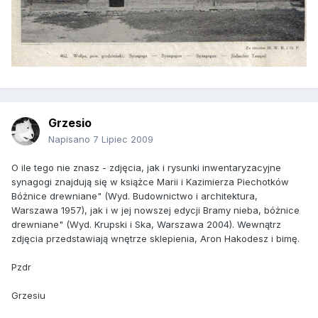
Grzesio
Napisano
7 Lipiec 2009
O ile tego nie znasz - zdjęcia, jak i rysunki inwentaryzacyjne
synagogi znajdują się w książce Marii i Kazimierza Piechotków
Bóżnice drewniane" (Wyd. Budownictwo i architektura,
Warszawa 1957), jak i w jej nowszej edycji Bramy nieba, bóżnice
drewniane" (Wyd. Krupski i Ska, Warszawa 2004). Wewnątrz
zdjęcia przedstawiają wnętrze sklepienia, Aron Hakodesz i bimę.
Pzdr
Grzesiu