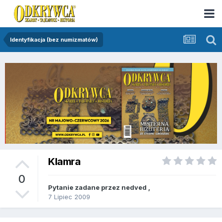
Identyfikacja (bez numizmatów)
Klamra
0
Pytanie zadane przez
nedved
,
7 Lipiec 2009