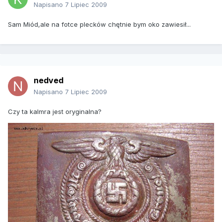
Napisano
7 Lipiec 2009
Sam Miód,ale na fotce plecków chętnie bym oko zawiesił...
nedved
Napisano
7 Lipiec 2009
Czy ta kalmra jest oryginalna?