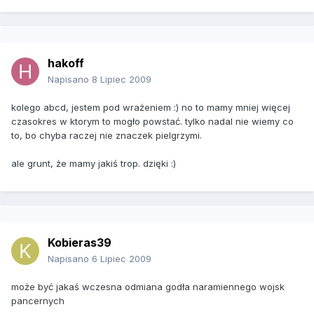
hakoff
Napisano
8 Lipiec 2009
kolego abcd, jestem pod wrażeniem :) no to mamy mniej więcej
czasokres w ktorym to mogło powstać. tylko nadal nie wiemy co
to, bo chyba raczej nie znaczek pielgrzymi.
ale grunt, że mamy jakiś trop. dzięki :)
Kobieras39
Napisano
6 Lipiec 2009
może być jakaś wczesna odmiana godła naramiennego wojsk
pancernych