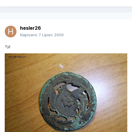
hesler26
Napisano
7 Lipiec 2009
Tył.