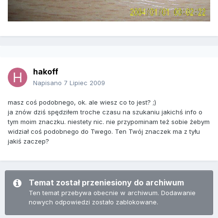
hakoff
Napisano
7 Lipiec 2009
masz coś podobnego, ok. ale wiesz co to jest? ;)
ja znów dziś spędziłem troche czasu na szukaniu jakichś info o
tym moim znaczku. niestety nic. nie przypominam też sobie żebym
widział coś podobnego do Twego. Ten Twój znaczek ma z tyłu
jakiś zaczep?
Temat został przeniesiony do archiwum
Ten temat przebywa obecnie w archiwum. Dodawanie
nowych odpowiedzi zostało zablokowane.