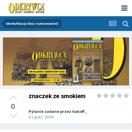
Identyfikacja (bez numizmatów)
znaczek ze smokiem
0
Pytanie zadane przez
hakoff
,
6 Lipiec 2009