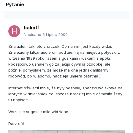
Pytanie
hakoff
Napisano
6 Lipiec 2009
Znalazłem taki oto znaczek. Co na nim jest każdy widzi.
Znaleziony kilkanaście cm pod ziemią na miejscu potyczki z
września 1939 roku razem z guzikami i łuskami z epoki.
Początkowo uznałem go za jakąś cywilną ozdóbkę, ale
później pomyślałem, że może ma ona jednak militarny
rodowód, bo wiadomo, nadzieja umiera ostatnia ;)
Internet oświecił mnie, że były odznaki, znaczki wojskowe na
których widniał smok co jeszcze bardziej mnie ośmieliło żeby
tu napisać.
Wszelkie sugestie mile widziane.
Darz dół!