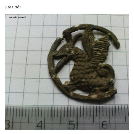
Darz dół!