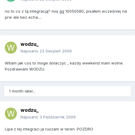
no to co z tą integracją? moj gg 10050580, pisałem wcześniej na
prw ale bez echa....
wodzu_
Napisano
23 Sierpień 2009
Witam jak cos to moge dolaczyc , kazdy weekend mam wolne.
Pozdrawiam WODZU.
1 month later...
wodzu_
Napisano
3 Październik 2009
Lipa z tej integraci ja ruszam w teren .POZDRO