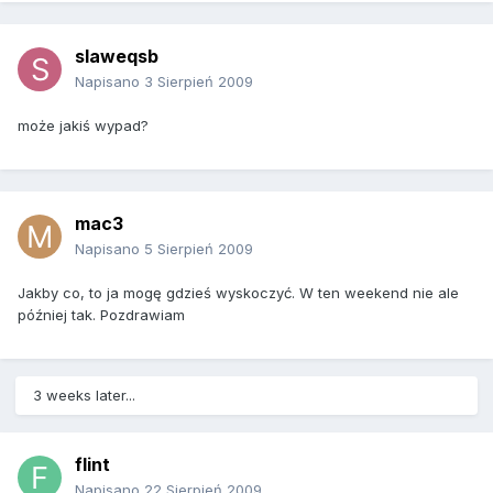
slaweqsb
Napisano
3 Sierpień 2009
może jakiś wypad?
mac3
Napisano
5 Sierpień 2009
Jakby co, to ja mogę gdzieś wyskoczyć. W ten weekend nie ale
później tak. Pozdrawiam
3 weeks later...
flint
Napisano
22 Sierpień 2009