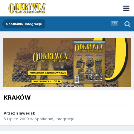
Spotkania, Integracje
KRAKÓW
Przez
slaweqsb
5 Lipiec 2009
w
Spotkania, Integracje