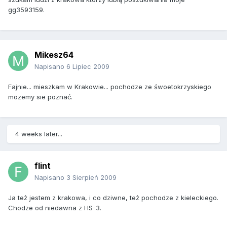
gg3593159.
Mikesz64
Napisano
6 Lipiec 2009
Fajnie... mieszkam w Krakowie... pochodze ze śwoetokrzyskiego
mozemy sie poznać.
4 weeks later...
flint
Napisano
3 Sierpień 2009
Ja też jestem z krakowa, i co dziwne, też pochodze z kieleckiego.
Chodze od niedawna z HS-3.