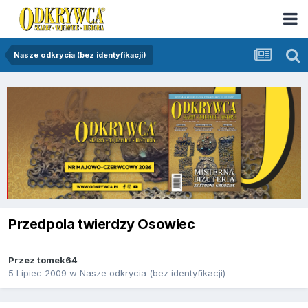
Nasze odkrycia (bez identyfikacji)
Przedpola twierdzy Osowiec
Przez
tomek64
5 Lipiec 2009
w
Nasze odkrycia (bez identyfikacji)