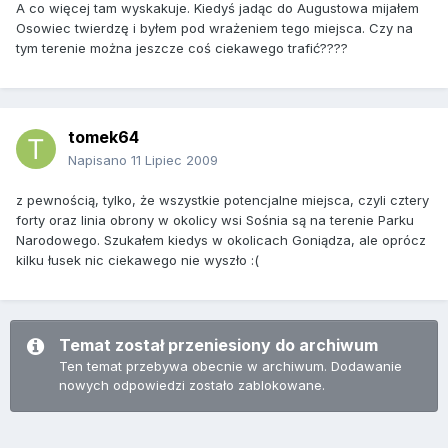
A co więcej tam wyskakuje. Kiedyś jadąc do Augustowa mijałem
Osowiec twierdzę i byłem pod wrażeniem tego miejsca. Czy na
tym terenie można jeszcze coś ciekawego trafić????
tomek64
Napisano
11 Lipiec 2009
z pewnością, tylko, że wszystkie potencjalne miejsca, czyli cztery
forty oraz linia obrony w okolicy wsi Sośnia są na terenie Parku
Narodowego. Szukałem kiedys w okolicach Goniądza, ale oprócz
kilku łusek nic ciekawego nie wyszło :(
Temat został przeniesiony do archiwum
Ten temat przebywa obecnie w archiwum. Dodawanie
nowych odpowiedzi zostało zablokowane.