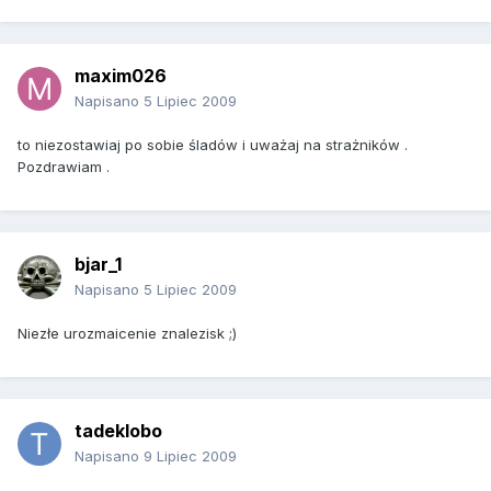
maxim026
Napisano
5 Lipiec 2009
to niezostawiaj po sobie śladów i uważaj na strażników .
Pozdrawiam .
bjar_1
Napisano
5 Lipiec 2009
Niezłe urozmaicenie znalezisk ;)
tadeklobo
Napisano
9 Lipiec 2009