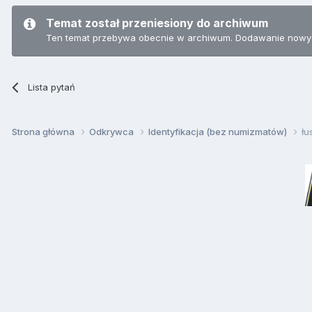
Temat został przeniesiony do archiwum
Ten temat przebywa obecnie w archiwum. Dodawanie nowyc
Lista pytań
Strona główna
Odkrywca
Identyfikacja (bez numizmatów)
łu