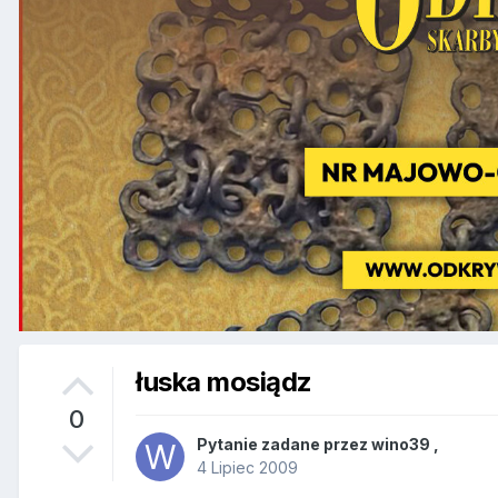
łuska mosiądz
0
Pytanie zadane przez
wino39
,
4 Lipiec 2009