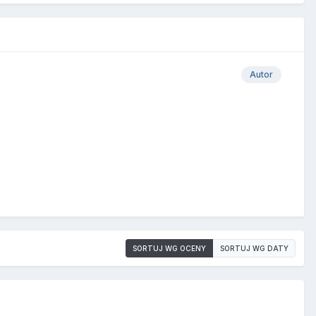
Autor
SORTUJ WG OCENY
SORTUJ WG DATY