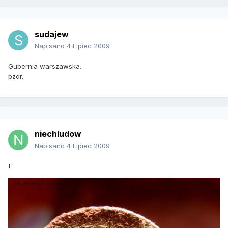
sudajew
Napisano
4 Lipiec 2009
Gubernia warszawska.
pzdr.
niechludow
Napisano
4 Lipiec 2009
f