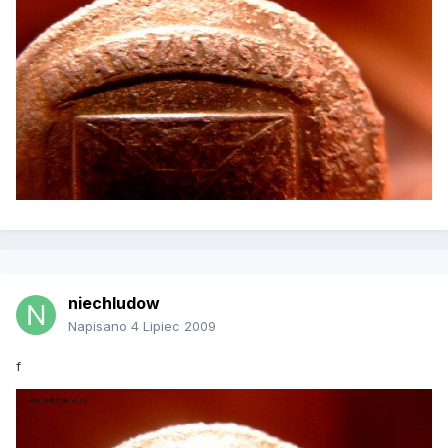
niechludow
Napisano
4 Lipiec 2009
f