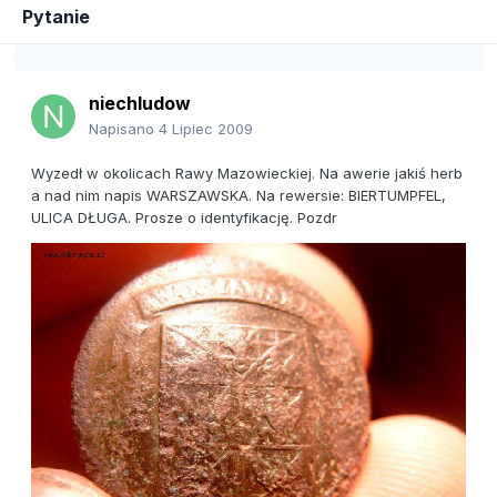
Pytanie
niechludow
Napisano
4 Lipiec 2009
Wyzedł w okolicach Rawy Mazowieckiej. Na awerie jakiś herb
a nad nim napis WARSZAWSKA. Na rewersie: BIERTUMPFEL,
ULICA DŁUGA. Prosze o identyfikację. Pozdr