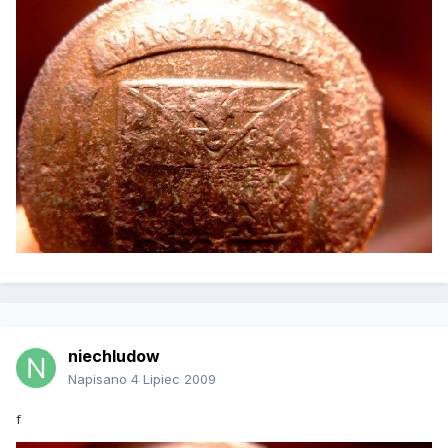
niechludow
Napisano
4 Lipiec 2009
f