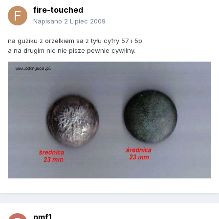
fire-touched
Napisano
2 Lipiec 2009
na guziku z orzełkiem sa z tyłu cyfry 57 i 5p
a na drugim nic nie pisze pewnie cywilny.
pmf1