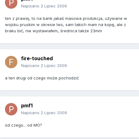
Napisano
2 Lipiec 2009
ten z prawej, to na bank jakaś masowa produkcja, używane w
wojsku pruskim w okresie Iws, sam takich mam na kopę, ale z
braku bić, nie wystawiałem, średnica także 23mm
fire-touched
Napisano
2 Lipiec 2009
a ten drugi od czego może pochodzić
pmf1
Napisano
2 Lipiec 2009
od czego... od MO?