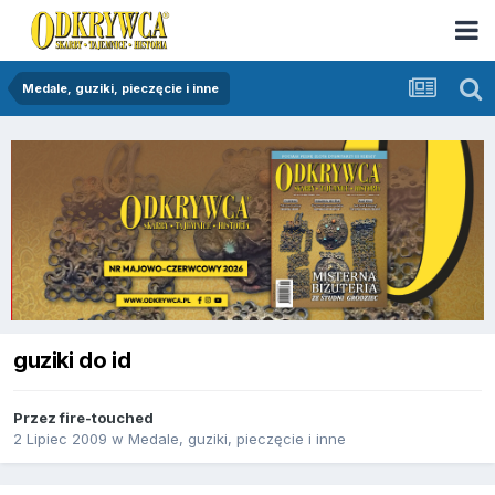
Medale, guziki, pieczęcie i inne
guziki do id
Przez
fire-touched
2 Lipiec 2009
w
Medale, guziki, pieczęcie i inne