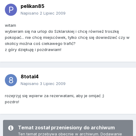
pelikan85
Napisano
2 Lipiec 2009
witam
wybieram się na urlop do Szklarskiej i chcę również troszkę
pokopać... nie chcę miejscówek, tylko chcę się dowiedzieć czy w
okolicy można coś ciekawego trafić?
z góry dziękuję i pozdrawiam!
8total4
Napisano
3 Lipiec 2009
rozejrzyj się wpierw za rezerwatami, aby je omijać ;)
pozdro!
Temat został przeniesiony do archiwum
Ten temat przebywa obecnie w archiwum. Dodawanie