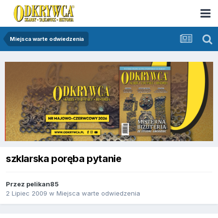
Miejsca warte odwiedzenia
szklarska poręba pytanie
Przez
pelikan85
2 Lipiec 2009
w
Miejsca warte odwiedzenia