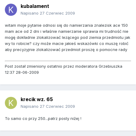
kubalament
Napisano
27 Czerwiec 2009
witam moje pytanie odnosi się do namierzania znalezisk ace 150
mam ace od 2 dni i właśnie namierzanie sprawia mi trudność nie
mogę dokładnie zlokalizować lezącego pod ziemia przedmiotu jak
wy to robicie? czy może macie jakieś wskazówki co muszę robić
aby precyzyjnie zlokalizować przedmiot proszę o pomocne rady
Post został zmieniony ostatnio przez moderatora Grzebiuszka
12:37 28-06-2009
krecik wz. 65
Napisano
27 Czerwiec 2009
To samo co przy 250...patrz posty niżej !