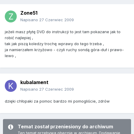
Zone51
Napisano
27 Czerwiec 2009
jeżeli masz płytę DVD do instrukcji to jest tam pokazane jak to
robić najlepiej ,
tak jak piszą koledzy trochę wprawy do tego trzeba ,
ja namierzałem krzyżowo - czyli ruchy sondą góra-duł i prawo-
lewo ,
kubalament
Napisano
27 Czerwiec 2009
dzięki chłopaki za pomoc bardzo mi pomogliście, zdrów
Temat został przeniesiony do archiwum
Ten temat przebywa obecnie w archiwum. Dodawanie