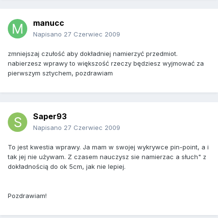
manucc
Napisano
27 Czerwiec 2009
zmniejszaj czułość aby dokładniej namierzyć przedmiot.
nabierzesz wprawy to większość rzeczy będziesz wyjmować za
pierwszym sztychem, pozdrawiam
Saper93
Napisano
27 Czerwiec 2009
To jest kwestia wprawy. Ja mam w swojej wykrywce pin-point, a i
tak jej nie używam. Z czasem nauczysz sie namierzac a słuch" z
dokładnością do ok 5cm, jak nie lepiej.
Pozdrawiam!