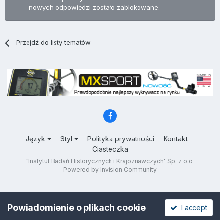
nowych odpowiedzi zostało zablokowane.
Przejdź do listy tematów
Język
Styl
Polityka prywatności
Kontakt
Ciasteczka
"Instytut Badań Historycznych i Krajoznawczych" Sp. z o.o.
Powered by Invision Community
Powiadomienie o plikach cookie
I accept