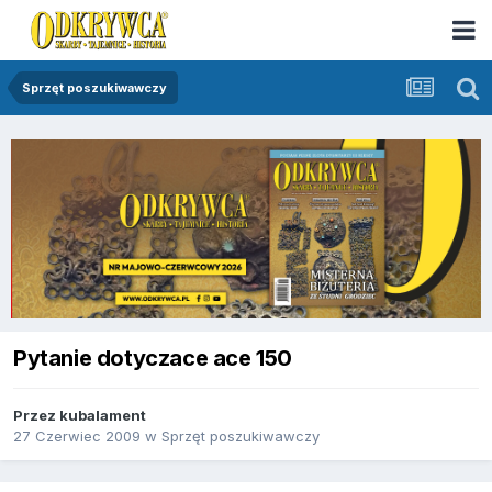
Sprzęt poszukiwawczy
Pytanie dotyczace ace 150
Przez
kubalament
27 Czerwiec 2009
w
Sprzęt poszukiwawczy