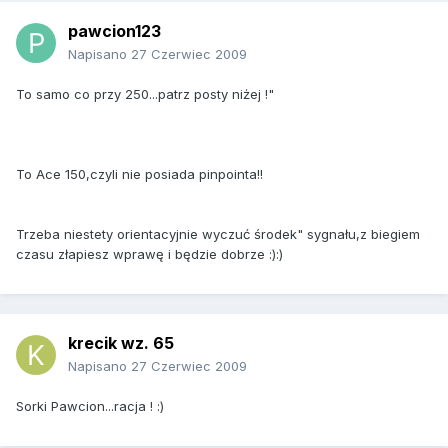
pawcion123
Napisano
27 Czerwiec 2009
To samo co przy 250...patrz posty niżej !"
To Ace 150,czyli nie posiada pinpointa!!
Trzeba niestety orientacyjnie wyczuć środek" sygnału,z biegiem
czasu złapiesz wprawę i będzie dobrze :):)
krecik wz. 65
Napisano
27 Czerwiec 2009
Sorki Pawcion...racja ! :)