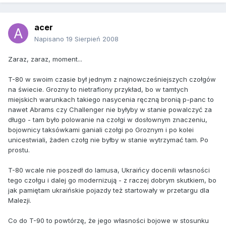
acer
Napisano
19 Sierpień 2008
Zaraz, zaraz, moment...
T-80 w swoim czasie był jednym z najnowcześniejszych czołgów
na świecie. Grozny to nietrafiony przykład, bo w tamtych
miejskich warunkach takiego nasycenia ręczną bronią p-panc to
nawet Abrams czy Challenger nie byłyby w stanie powalczyć za
długo - tam było polowanie na czołgi w dosłownym znaczeniu,
bojownicy taksówkami ganiali czołgi po Groznym i po kolei
unicestwiali, żaden czołg nie byłby w stanie wytrzymać tam. Po
prostu.
T-80 wcale nie poszedł do lamusa, Ukraińcy docenili własności
tego czołgu i dalej go modernizują - z raczej dobrym skutkiem, bo
jak pamiętam ukraińskie pojazdy też startowały w przetargu dla
Malezji.
Co do T-90 to powtórzę, że jego własności bojowe w stosunku