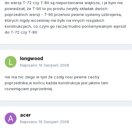
do wersji T-72 czy T-80 są nieporównanie większe, i ja bym nie
powiedział, że T-90 to po prostu zwykły składak dwóch
poprzednich wersji - T-90 przenosi pewne systemy uzbrojenia,
których nigdy wcześniej nie było na innych rosyjskich
konstrukcjach, co czyni go raczej trudno porównywalnym wprost
do T-72 czy T-80.
longwood
Napisano
19 Sierpień 2008
nie ma nic zlego w tym że czołg nosi pewne cechy
poprzednika,w końcu każda konstrukcja jest jakims tam
rozwinięciem poprzedniej
acer
Napisano
19 Sierpień 2008