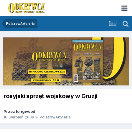
Pojazdy/Artyleria
rosyjski sprzęt wojskowy w Gruzji
Przez
longwood
16 Sierpień 2008
w
Pojazdy/Artyleria