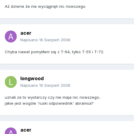
Aż dziwne że nie wyciągnęli nic nowszego.
acer
Napisano
16 Sierpień 2008
Chyba nawet pomyliłem się z T-64, tylko T-55 i T-72.
longwood
Napisano
16 Sierpień 2008
uznali ze to wystarczy czy nie maja nic nowszego..
jakie jest wogóle 'ruski odpowiednik' abramsa?
acer