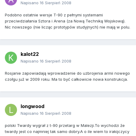
Napisano
16 Sierpień 2008
Podobno ostatnie wersje T-90 z pełnymi systemami
przeciwdziałania Sztora i Arena (za Nową Techniką Wojskową).
Nic nowszego (nie licząc prototypów studyjnych) nie mają w polu.
kalot22
Napisano
16 Sierpień 2008
Rosjanie zapowiadają wprowadzenie do uzbrojenia armii nowego
czołgu już w 2009 roku. Ma to być całkowicie nowa konstrukcja.
longwood
Napisano
16 Sierpień 2008
polski Twardy wygrał z t-90 przetarg w Malezji.To wychodzi że
twardy jest co najmniej tak samo dobry.A o ile wiem to irakijczycy