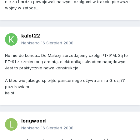
nie za bardzo powojowali naszymi czołgami w trakcie pierwszej
wojny w zatoce...
kalot22
Napisano
16 Sierpień 2008
No nie do końca... Do Malezji sprzedajemy czołgi PT-91M. Są to
PT-91 ze zmienioną armatą, elektroniką i układem napędowym.
Jest to praktycznie nowa konstrukcja.
A ktoś wie jakiego sprzętu pancernego używa armia Gruzji??
pozdrawiam
kalot
longwood
Napisano
16 Sierpień 2008