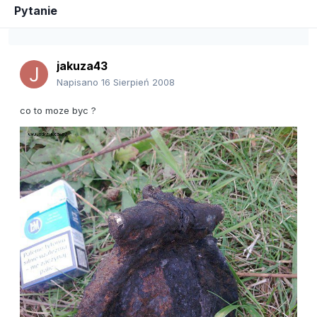
Pytanie
jakuza43
Napisano
16 Sierpień 2008
co to moze byc ?