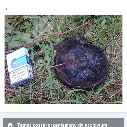
3
Temat został przeniesiony do archiwum