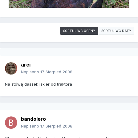
SORTUJ WG OCENY
SORTUJ WG DATY
arci
Napisano
17 Sierpień 2008
Na stówę daszek iskier od traktora
bandolero
Napisano
17 Sierpień 2008