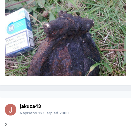
jakuza43
Napisano
16 Sierpień 2008
2