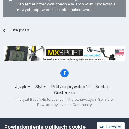
Ten temat przebywa obecnie w archiwum. Dodawanie
nowych odpowiedzi zostało zablokowane.
Lista pytań
Język
Styl
Polityka prywatności
Kontakt
Ciasteczka
"Instytut Badań Historycznych i Krajoznawczych" Sp. z o.o.
Powered by Invision Community
Powiadomienie o plikach cookie
I accept