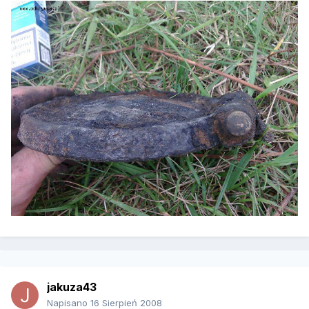
jakuza43
Napisano
16 Sierpień 2008