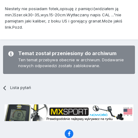
Niestety nie posiadam fotek,opisuję z pamięci(widziałem ją
min.)Szer.ok30-35,wys.15-20cm.Wytłaczany napis CAL ..."nie
pamiętam jaki kaliber, z boku US i gorejący granat.Może jakiś
link.Pozd.
Temat został przeniesiony do archiwum
Ten temat przebywa obecnie w archiwum. Dodawanie
nowych odpowiedzi zostało zablokowane.
Lista pytań