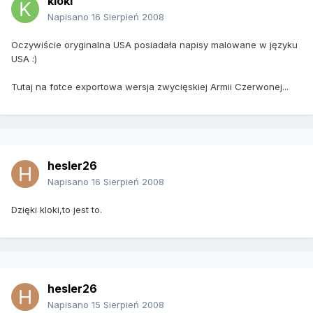
kloki
Napisano
16 Sierpień 2008
Oczywiście oryginalna USA posiadała napisy malowane w języku
USA :)
Tutaj na fotce exportowa wersja zwycięskiej Armii Czerwonej...
hesler26
Napisano
16 Sierpień 2008
Dzięki kloki,to jest to.
hesler26
Napisano
15 Sierpień 2008