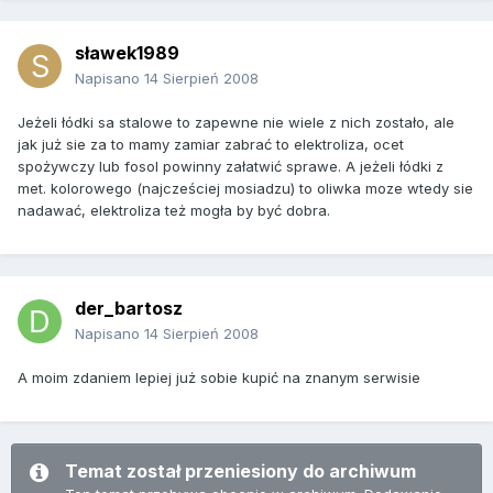
sławek1989
Napisano
14 Sierpień 2008
Jeżeli łódki sa stalowe to zapewne nie wiele z nich zostało, ale
jak już sie za to mamy zamiar zabrać to elektroliza, ocet
spożywczy lub fosol powinny załatwić sprawe. A jeżeli łódki z
met. kolorowego (najcześciej mosiadzu) to oliwka moze wtedy sie
nadawać, elektroliza też mogła by być dobra.
der_bartosz
Napisano
14 Sierpień 2008
A moim zdaniem lepiej już sobie kupić na znanym serwisie
Temat został przeniesiony do archiwum