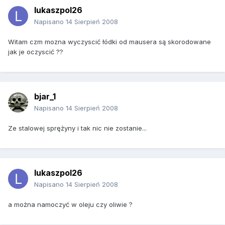
lukaszpol26
Napisano
14 Sierpień 2008
Witam czm mozna wyczyscić łódki od mausera są skorodowane
jak je oczyscić ??
bjar_1
Napisano
14 Sierpień 2008
Ze stalowej sprężyny i tak nic nie zostanie...
lukaszpol26
Napisano
14 Sierpień 2008
a można namoczyć w oleju czy oliwie ?