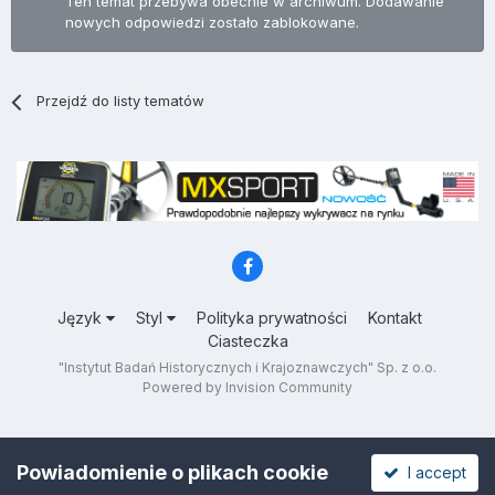
Ten temat przebywa obecnie w archiwum. Dodawanie
nowych odpowiedzi zostało zablokowane.
Przejdź do listy tematów
Język
Styl
Polityka prywatności
Kontakt
Ciasteczka
"Instytut Badań Historycznych i Krajoznawczych" Sp. z o.o.
Powered by Invision Community
Powiadomienie o plikach cookie
I accept