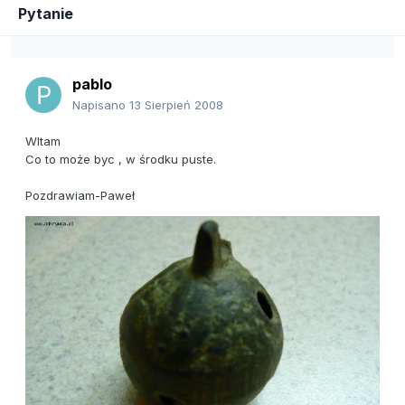
Pytanie
pablo
Napisano
13 Sierpień 2008
WItam
Co to może byc , w środku puste.
Pozdrawiam-Paweł