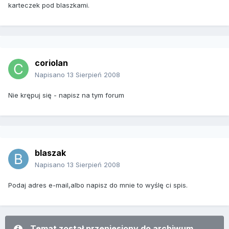
karteczek pod blaszkami.
coriolan
Napisano
13 Sierpień 2008
Nie krępuj się - napisz na tym forum
blaszak
Napisano
13 Sierpień 2008
Podaj adres e-mail,albo napisz do mnie to wyślę ci spis.
Temat został przeniesiony do archiwum