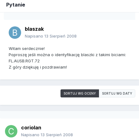
Pytanie
blaszak
Napisano
13 Sierpień 2008
Witam serdecznie!
Poproszę jeśli można o identyfikację blaszki z takimi biciami:
FL.AUSB.RGT.72
Z góry dziękuję i pozdrawiam!
SORTUJ WG OCENY
SORTUJ WG DATY
coriolan
Napisano
13 Sierpień 2008