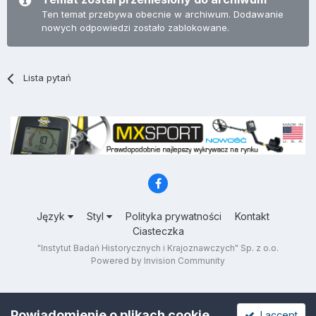
Ten temat przebywa obecnie w archiwum. Dodawanie
nowych odpowiedzi zostało zablokowane.
Lista pytań
Język
Styl
Polityka prywatności
Kontakt
Ciasteczka
"Instytut Badań Historycznych i Krajoznawczych" Sp. z o.o.
Powered by Invision Community
Powiadomienie o plikach cookie
I accept