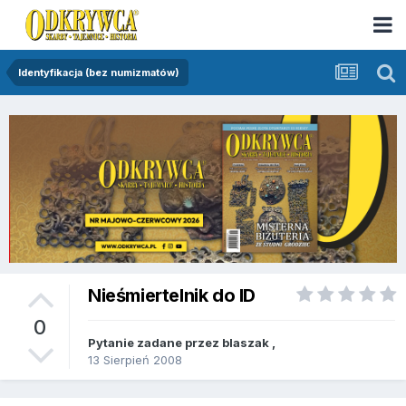
Identyfikacja (bez numizmatów)
Nieśmiertelnik do ID
0
Pytanie zadane przez
blaszak
,
13 Sierpień 2008