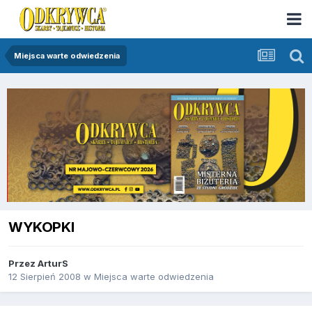
Miejsca warte odwiedzenia
WYKOPKI
Przez
ArturS
12 Sierpień 2008
w
Miejsca warte odwiedzenia