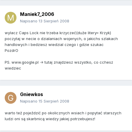
Maniek7_2006
Napisano
13 Sierpień 2008
wylacz Caps Lock nie trzeba krzyczeć(duże litery= Krzyk)
poczytaj w necie o dzialaniach wojenych, o jakichs szlakach
handlowych i bedziesz wiedzial czego i gdzie szukac
PozdrO
PS. www.google.pl -> tutaj znajdziesz wszystko, co cchesz
wiedziec
Gniewkos
Napisano
15 Sierpień 2008
warto też pojeździć po okolicznych wsiach i popytać starszych
ludzi oni są skarbnicą wiedzy jakiej potrzebujesz!