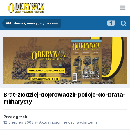
Aktualności, newsy, wydarzenia
Brat-zlodziej-doprowadzil-policje-do-brata-
militarysty
Przez
grzeb
12 Sierpień 2008
w
Aktualności, newsy, wydarzenia