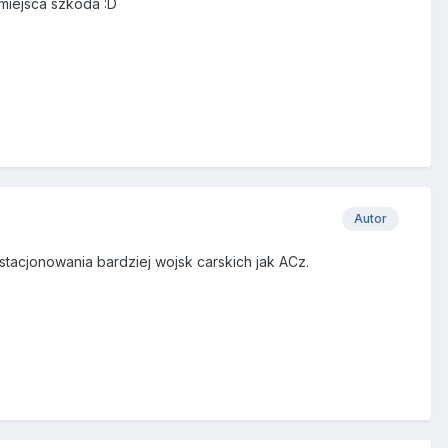
miejsca szkoda :D
Autor
stacjonowania bardziej wojsk carskich jak ACz.