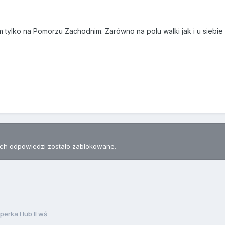
m tylko na Pomorzu Zachodnim. Zarówno na polu walki jak i u siebie 
h odpowiedzi zostało zablokowane.
perka I lub II wś