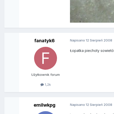
fanatyk6
Napisano
12 Sierpień 2008
Łopatka piechoty sowietó
Użytkownik forum
1,2k
emilwkpg
Napisano
12 Sierpień 2008