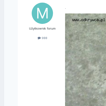
.
Użytkownik forum
988