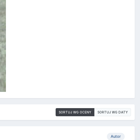
SORTUJ WG OCENY
SORTUJ WG DATY
Autor