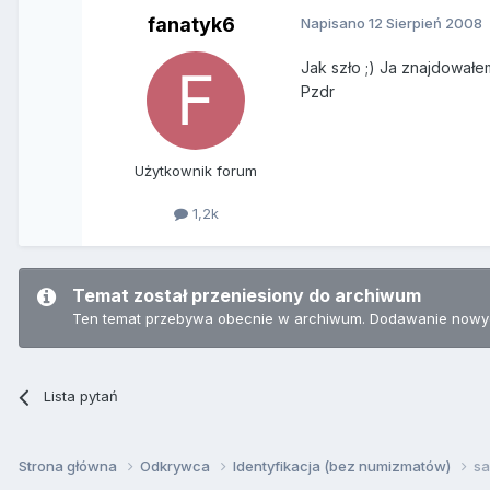
fanatyk6
Napisano
12 Sierpień 2008
Jak szło ;) Ja znajdowałe
Pzdr
Użytkownik forum
1,2k
Temat został przeniesiony do archiwum
Ten temat przebywa obecnie w archiwum. Dodawanie nowyc
Lista pytań
Strona główna
Odkrywca
Identyfikacja (bez numizmatów)
sa