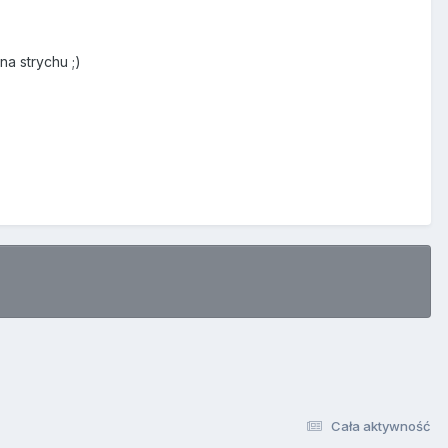
na strychu ;)
Cała aktywność