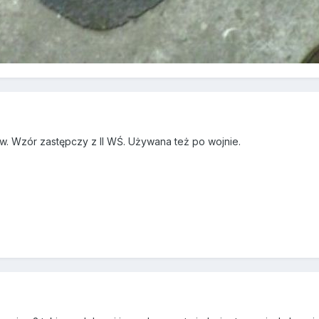
w. Wzór zastępczy z II WŚ. Używana też po wojnie.