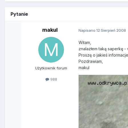
Pytanie
makul
Napisano
12 Sierpień 2008
Witam,
znalazłem taką saperkę - 
Proszę o jakieś informacje
Pozdrawiam,
makul
Użytkownik forum
988