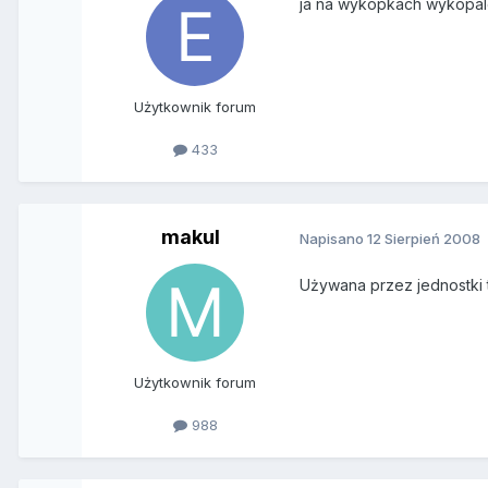
ja na wykopkach wykopalem
Użytkownik forum
433
makul
Napisano
12 Sierpień 2008
Używana przez jednostki t
Użytkownik forum
988