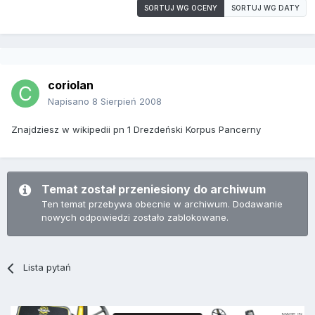
SORTUJ WG OCENY
SORTUJ WG DATY
coriolan
Napisano
8 Sierpień 2008
Znajdziesz w wikipedii pn 1 Drezdeński Korpus Pancerny
Temat został przeniesiony do archiwum
Ten temat przebywa obecnie w archiwum. Dodawanie
nowych odpowiedzi zostało zablokowane.
Lista pytań