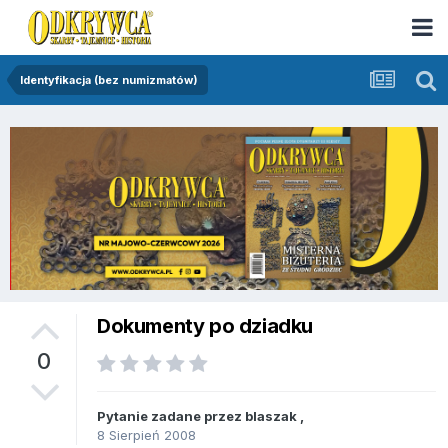
Identyfikacja (bez numizmatów)
Dokumenty po dziadku
0
Pytanie zadane przez
blaszak
,
8 Sierpień 2008