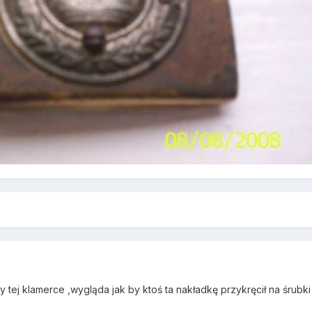
y tej klamerce ,wygląda jak by ktoś ta nakładkę przykręcił na śrubk