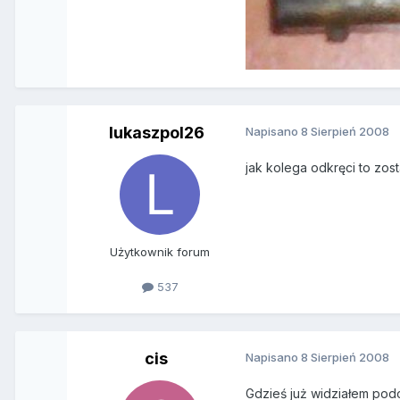
lukaszpol26
Napisano
8 Sierpień 2008
jak kolega odkręci to zo
Użytkownik forum
537
cis
Napisano
8 Sierpień 2008
Gdzieś już widziałem podo