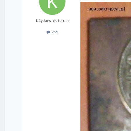
Użytkownik forum
259