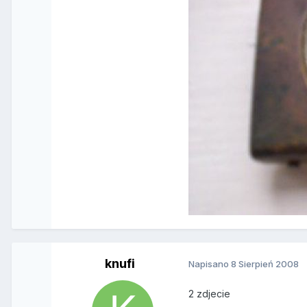
knufi
Napisano
8 Sierpień 2008
2 zdjecie