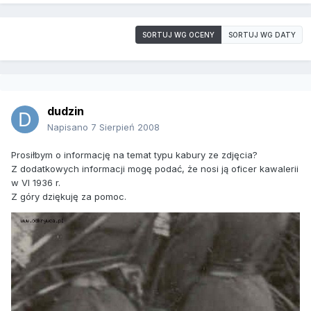
SORTUJ WG OCENY
SORTUJ WG DATY
dudzin
Napisano
7 Sierpień 2008
Prosiłbym o informację na temat typu kabury ze zdjęcia?
Z dodatkowych informacji mogę podać, że nosi ją oficer kawalerii
w VI 1936 r.
Z góry dziękuję za pomoc.