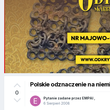
Polskie odznaczenie na niemi
0
Pytanie zadane przez
EMPAI
,
6 Sierpień 2008