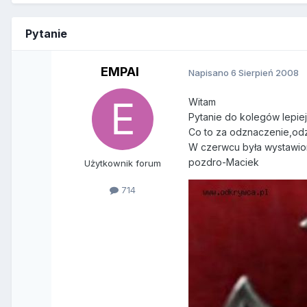
Pytanie
EMPAI
Napisano
6 Sierpień 2008
Witam
Pytanie do kolegów lepi
Co to za odznaczenie,od
W czerwcu była wystawion
pozdro-Maciek
Użytkownik forum
714