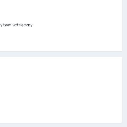
 byłbym wdzięczny