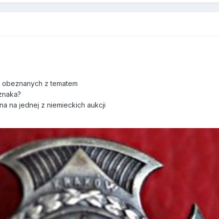
ej obeznanych z tematem
znaka?
a na jednej z niemieckich aukcji