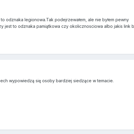
t to odznaka legionowa.Tak podejrzewałem, ale nie byłem pewny
zy jest to odznaka pamiątkowa czy okolicznosciowa albo jakis link
Niech wypowiedzą się osoby bardziej siedzące w temacie.