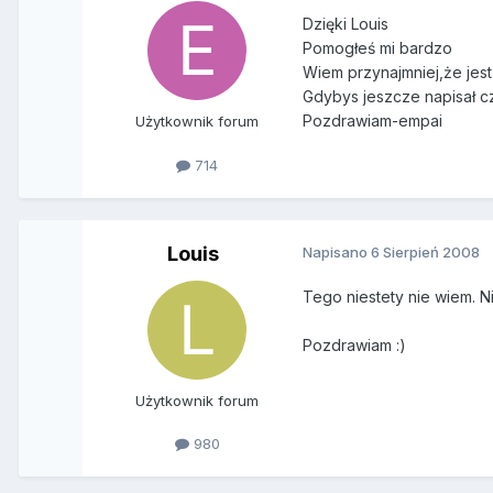
Dzięki Louis
Pomogłeś mi bardzo
Wiem przynajmniej,że jes
Gdybys jeszcze napisał c
Pozdrawiam-empai
Użytkownik forum
714
Louis
Napisano
6 Sierpień 2008
Tego niestety nie wiem. 
Pozdrawiam :)
Użytkownik forum
980