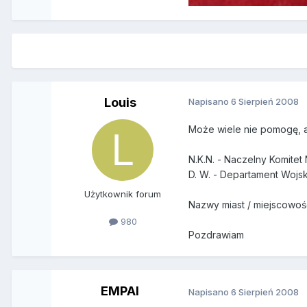
Louis
Napisano
6 Sierpień 2008
Może wiele nie pomogę, 
N.K.N. - Naczelny Komite
D. W. - Departament Woj
Użytkownik forum
Nazwy miast / miejscowoś
980
Pozdrawiam
EMPAI
Napisano
6 Sierpień 2008