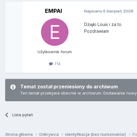
EMPAI
Napisano
6 Sierpień 2008
Dzięki Louis i za to
Pozdrawiam
Użytkownik forum
714
Temat został przeniesiony do archiwum
Ten temat przebywa obecnie w archiwum. Dodawanie nowyc
Lista pytań
Strona główna
Odkrywca
Identyfikacja (bez numizmatów)
Po