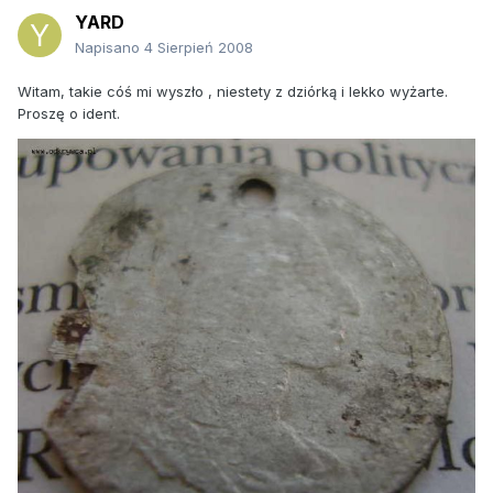
YARD
Napisano
4 Sierpień 2008
Witam, takie cóś mi wyszło , niestety z dziórką i lekko wyżarte.
Proszę o ident.