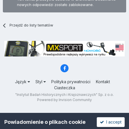
nowych odpowiedzi zostało zablokowane.
Przejdź do listy tematów
Język
Styl
Polityka prywatności
Kontakt
Ciasteczka
"Instytut Badań Historycznych i Krajoznawczych" Sp. z o.o.
Powered by Invision Community
Powiadomienie o plikach cookie
I accept