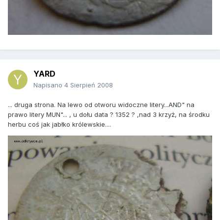
YARD
Napisano
4 Sierpień 2008
... druga strona. Na lewo od otworu widoczne litery...AND" na
prawo litery MUN"... , u dołu data ? 1352 ? ,nad 3 krzyż, na środku
herbu coś jak jabłko królewskie....