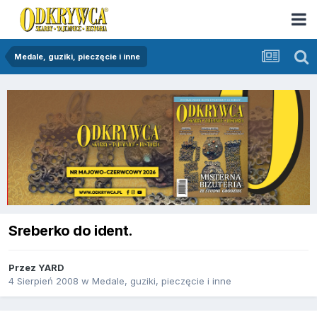
Medale, guziki, pieczęcie i inne
Sreberko do ident.
Przez
YARD
4 Sierpień 2008
w
Medale, guziki, pieczęcie i inne