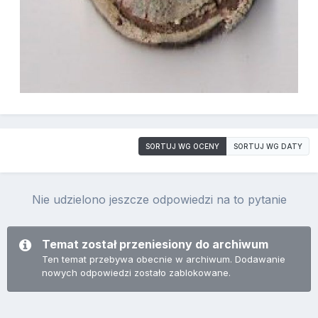
SORTUJ WG OCENY
SORTUJ WG DATY
Nie udzielono jeszcze odpowiedzi na to pytanie
Temat został przeniesiony do archiwum
Ten temat przebywa obecnie w archiwum. Dodawanie
nowych odpowiedzi zostało zablokowane.