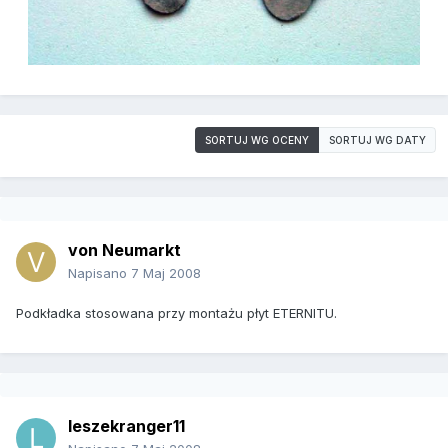
SORTUJ WG OCENY
SORTUJ WG DATY
von Neumarkt
Napisano
7 Maj 2008
Podkładka stosowana przy montażu płyt ETERNITU.
leszekranger11