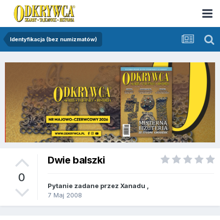
Identyfikacja (bez numizmatów)
Dwie balszki
0
Pytanie zadane przez
Xanadu
,
7 Maj 2008