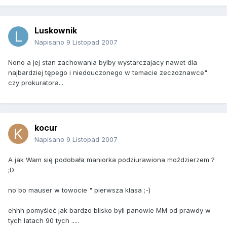
Luskownik
Napisano
9 Listopad 2007
Nono a jej stan zachowania bylby wystarczajacy nawet dla
najbardziej tępego i niedouczonego w temacie zeczoznawce"
czy prokuratora...
kocur
Napisano
9 Listopad 2007
A jak Wam się podobała maniorka podziurawiona moździerzem ?
;D
no bo mauser w towocie " pierwsza klasa ;-)
ehhh pomyśleć jak bardzo blisko byli panowie MM od prawdy w
tych latach 90 tych .....