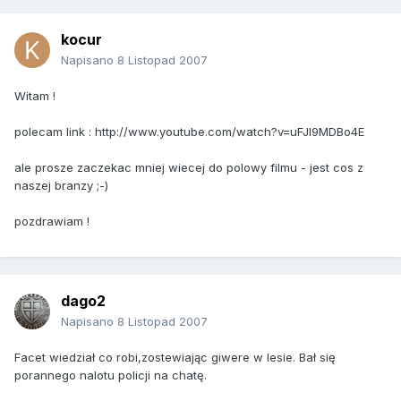
kocur
Napisano
8 Listopad 2007
Witam !
polecam link : http://www.youtube.com/watch?v=uFJI9MDBo4E
ale prosze zaczekac mniej wiecej do polowy filmu - jest cos z
naszej branzy ;-)
pozdrawiam !
dago2
Napisano
8 Listopad 2007
Facet wiedział co robi,zostewiając giwere w lesie. Bał się
porannego nalotu policji na chatę.