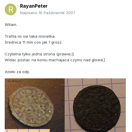
RayanPeter
Napisano
16 Październik 2007
Witam.
Trafila mi sie taka monetka.
Srednica 11 mm cos jak 1 grosz.
Czytelna tylko jedna strona (prawie;()
Widac postac na koniu machajaca czyms nad glowa.]
dzieki za odp.