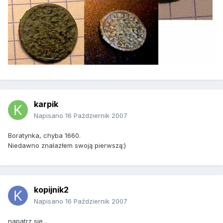
karpik
Napisano
16 Październik 2007
Boratynka, chyba 1660.
Niedawno znalazłem swoją pierwszą:)
kopijnik2
Napisano
16 Październik 2007
napatrz się...