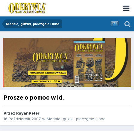
Medale, guziki, pieczęcie i inne
Prosze o pomoc w id.
Przez
RayanPeter
16 Październik 2007
w
Medale, guziki, pieczęcie i inne