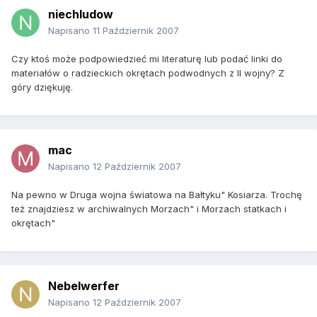
niechludow
Napisano
11 Październik 2007
Czy ktoś może podpowiedzieć mi literaturę lub podać linki do
materiałów o radzieckich okrętach podwodnych z II wojny? Z
góry dziękuję.
mac
Napisano
12 Październik 2007
Na pewno w Druga wojna światowa na Bałtyku" Kosiarza. Trochę
też znajdziesz w archiwalnych Morzach" i Morzach statkach i
okrętach"
Nebelwerfer
Napisano
12 Październik 2007