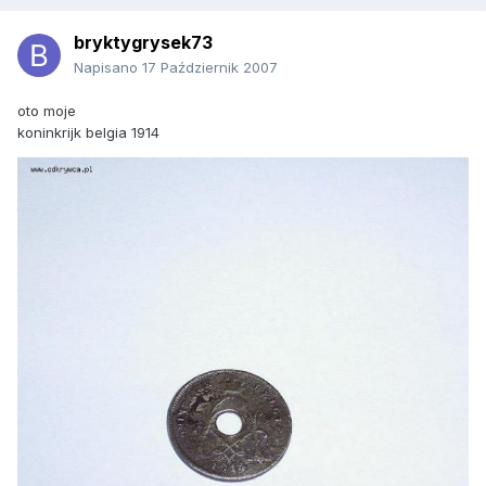
bryktygrysek73
Napisano
17 Październik 2007
oto moje
koninkrijk belgia 1914