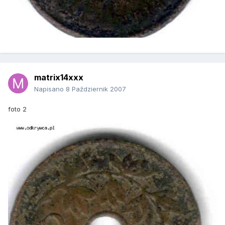
matrix14xxx
Napisano
8 Październik 2007
foto 2