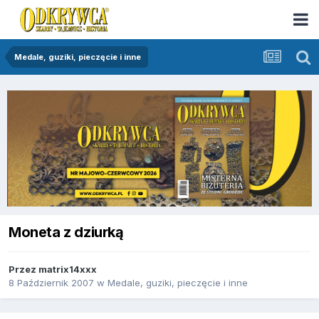
Medale, guziki, pieczęcie i inne
Moneta z dziurką
Przez
matrix14xxx
8 Październik 2007
w
Medale, guziki, pieczęcie i inne