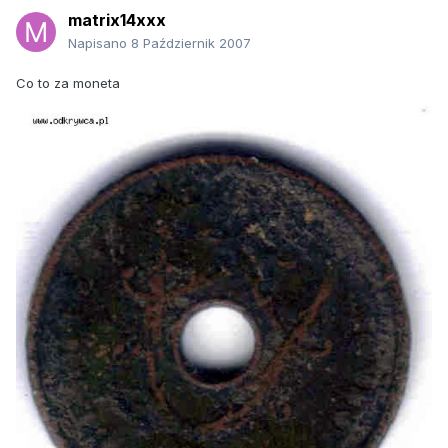
matrix14xxx
Napisano
8 Październik 2007
Co to za moneta