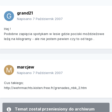
grand21
Napisano
7 Październik 2007
Hej !
Podobne zapięcia spotykam w lesie gdzie pociski moździeżowe
leżą na kilogramy - ale nie jestem pewien czy to od tego .
marcjew
Napisano
7 Październik 2007
Cus takiego;
http://wehrmachts.kisten.free.fr/grenades_nbk_2.htm
Temat został przeniesiony do archiwum