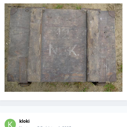
kloki