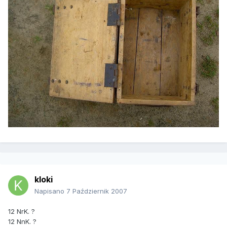
kloki
Napisano
7 Październik 2007
12 NrK. ?
12 NnK. ?