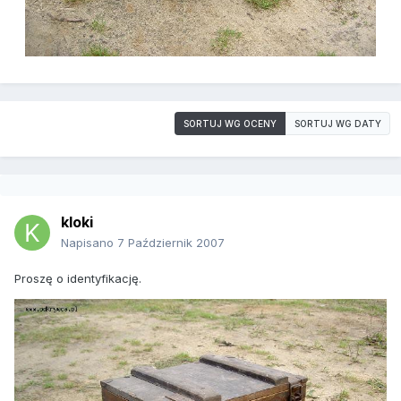
SORTUJ WG OCENY
SORTUJ WG DATY
kloki
Napisano
7 Październik 2007
Proszę o identyfikację.